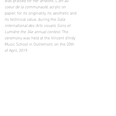
was praised for her artwork, L'
art au 
coeur de la communauté, 
acrylic on 
papier, for its originality, its aesthetic and 
its technical value, during the 
Gala 
international des Arts visuels Sons et 
Lumière the 34e annual contest
. The 
ceremony was held at the Vincent d'Indy 
Music School in Outremont, on the 20th 
of April, 2019. 