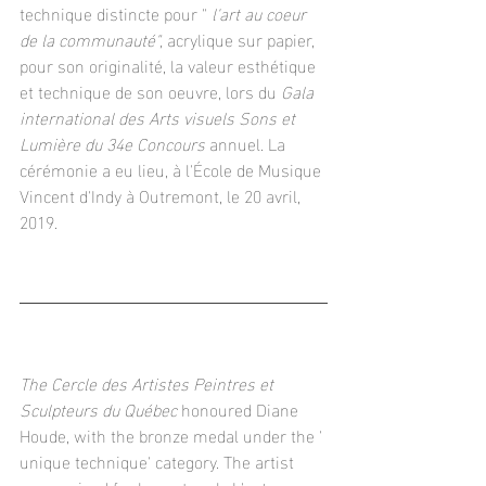
technique distincte pour " 
l'art au coeur 
de la communauté", 
acrylique sur papier, 
pour son originalité, la valeur esthétique 
et technique de son oeuvre, lors du 
Gala 
international des Arts visuels Sons et 
Lumière du 34e Concours 
annuel. La 
cérémonie a eu lieu, à l'École de Musique 
Vincent d'Indy à Outremont, le 20 avril, 
2019. 
The Cercle des Artistes Peintres et 
Sculpteurs du Québec
 honoured Diane 
Houde, with the bronze medal under the ' 
unique technique' category. The artist 