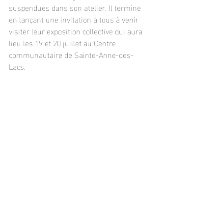
suspendues dans son atelier. Il termine 
en lançant une invitation à tous à venir 
visiter leur exposition collective qui aura 
lieu les 19 et 20 juillet au Centre 
communautaire de Sainte-Anne-des-
Lacs. 
Posts récents
Voir tout