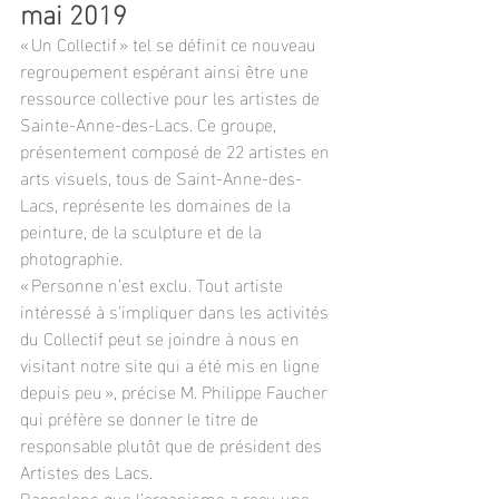
mai 2019
« Un Collectif » tel se définit ce nouveau 
regroupement espérant ainsi être une 
ressource collective pour les artistes de 
Sainte-Anne-des-Lacs. Ce groupe, 
présentement composé de 22 artistes en 
arts visuels, tous de Saint-Anne-des-
Lacs, représente les domaines de la 
peinture, de la sculpture et de la 
photographie.
« Personne n’est exclu. Tout artiste 
intéressé à s’impliquer dans les activités 
du Collectif peut se joindre à nous en 
visitant notre site qui a été mis en ligne 
depuis peu », précise M. Philippe Faucher 
qui préfère se donner le titre de 
responsable plutôt que de président des 
Artistes des Lacs.
Rappelons que l’organisme a reçu une 