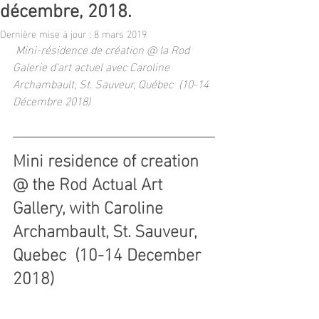
décembre, 2018.
Dernière mise à jour :
8 mars 2019
Mini-résidence de création @ la Rod 
Galerie d’art actuel avec Caroline 
Archambault, St. Sauveur, Québec  (10-14 
Décembre 2018)
Mini residence of creation 
@ the Rod Actual Art 
Gallery, with Caroline 
Archambault, St. Sauveur, 
Quebec  (10-14 December 
2018) 