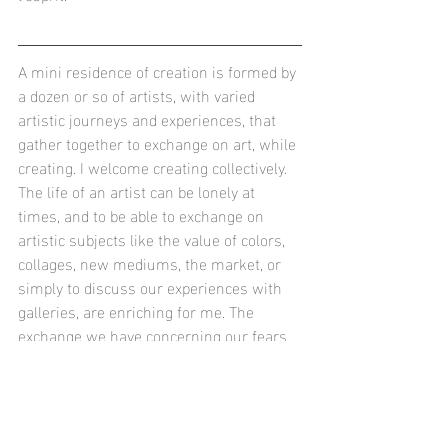
A mini residence of creation is formed by 
a dozen or so of artists, with varied 
artistic journeys and experiences, that 
gather together to exchange on art, while 
creating. I welcome creating collectively. 
The life of an artist can be lonely at 
times, and to be able to exchange on 
artistic subjects like the value of colors, 
collages, new mediums, the market, or 
simply to discuss our experiences with 
galleries, are enriching for me. The 
exchange we have concerning our fears 
and our artistic needs nourish our minds 
and souls. 