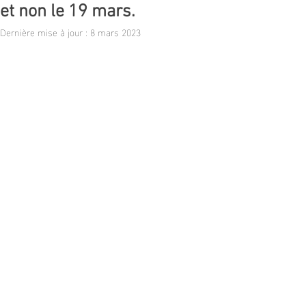
et non le 19 mars.
Dernière mise à jour :
8 mars 2023