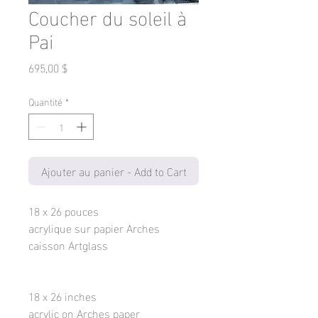
Coucher du soleil à
Pai
Prix
695,00 $
Quantité
*
Ajouter au panier - Add to Cart
18 x 26 pouces
acrylique sur papier Arches
caisson Artglass
18 x 26 inches
acrylic on Arches paper