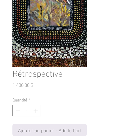
Rétrospective
Prix
1 400,00 $
Quantité
*
Ajouter au panier - Add to Cart