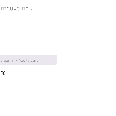
 mauve no.2
au panier - Add to Cart