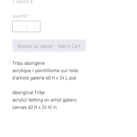
Prix
1 400,00 $
Quantité
*
Ajouter au panier - Add to Cart
Tribu aborigène
acrylique / pointillisme sur toile
d’artiste galerie 60 H x 24 L pce
Aboriginal Tribe
acrylic/ dotting on artist gallery
canvas 60 H x 24 W in
Accueil