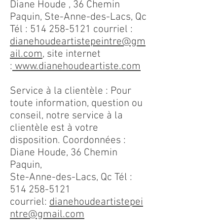
Diane Houde , 36 Chemin
Paquin, Ste-Anne-des-Lacs, Qc
Tél :
514 258-5121
courriel :
dianehoudeartistepeintre@gm
ail.com
, site internet
:
www.dianehoudeartiste.com
Service à la clientèle : Pour
toute information, question ou
conseil, notre service à la
clientèle est à votre
disposition. Coordonnées :
Diane Houde, 36 Chemin
Paquin,
Ste-Anne-des-Lacs, Qc Tél :
514 258-5121
courriel:
dianehoudeartistepei
ntre@gmail.com