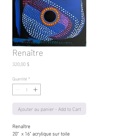
Renaître
Prix
320,00 $
Quantité
*
Ajouter au panier - Add to Cart
Renaître
20" x 16" acrylique sur toile